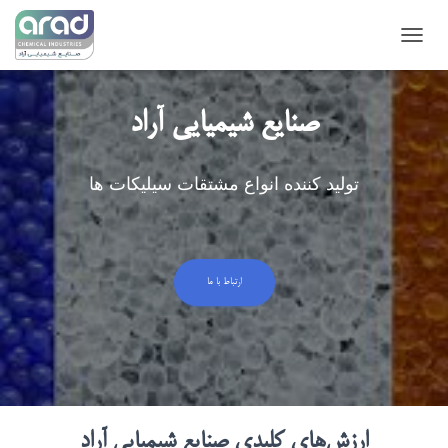
TOGG
صنایع شیمیایی آراد
تولید کننده انواع مشتقات سیلیکات ها
ارتباط با ما
ارزش‌های کلیدی صنایع شیمیایی آراد