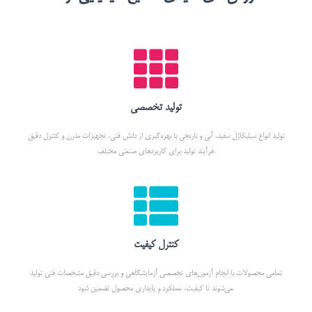
تولید تخصصی
تولید انواع سیلیکاژل سفید، آبی و نارنجی با بهره‌گیری از دانش فنی، تجهیزات مدرن و کنترل دقیق
فرآیند تولید برای کاربردهای صنعتی مختلف.
کنترل کیفیت
تمامی محصولات با انجام آزمون‌های تخصصی آزمایشگاهی و بررسی دقیق مشخصات فنی تولید
می‌شوند تا کیفیت، عملکرد و پایداری محصول تضمین شود.